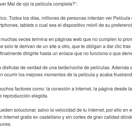
er Mal de ojo la película completa?”.
ico. Todos los días, millones de personas intentan ver Película
phones, tablets o cual sea el dispositivo móvil de su preferenci
 muchas veces termina en páginas web que no cumplen lo prom
 solo te derivan de un site a otro, que te obligan a dar clic tras 
 finalmente dirigirte hasta un enlace que no funciona o que de
disfrutar de verdad de una tarde/noche de películas. Además ex
n ocurrir los mejores momentos de la película y acaba frustrand
uchos factores como: la conexión a Internet, la página desde la
de reproducción elegida.
den solucionar, salvo la velocidad de tu internet, por ello en 
n Internet gratis en castellano y sin cortes de gran calidad dó
munes.