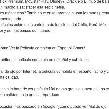
ox Premium, Movistar Play, Disney+, Crackle o Blim, o de baj
n mucho a satisfacer esa sed cinéfila.
res más trucos? También te enseñaremos a usar los sitios premi
tamente nada.
lículas están en la cartelera de los cines del Chile, Perú, Méx
or y demás países del mundo.
Cómo Ver la Película completa en Español Gratis?
online, la película completa en español y subtítulos.
de ojo por Internet, la película completa en español latino y ca
lta calidad.
s a la hora de ver película Mal de ojo gratis en internet: Los 
y la calidad en la que se reproduce.
casión has buscado en Google “¿cómo puedo ver Mal de ojo la