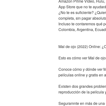
Amazon Prime Video, Hulu, F
App Store que no te ayudará
¿No te es suficiente? ¿Quie
completa, sin pagar absolu
Incluso te contaremos qué pe
Colombia, Argentina, Ecuad
Mal de ojo (2022) Online: ¿
Esto es cómo ver Mal de ojo 
Conoce cómo y dónde ver Mal 
películas online y gratis en a
Existen dos grandes problema
reproducción de la película 
Seguramnte en más de una o