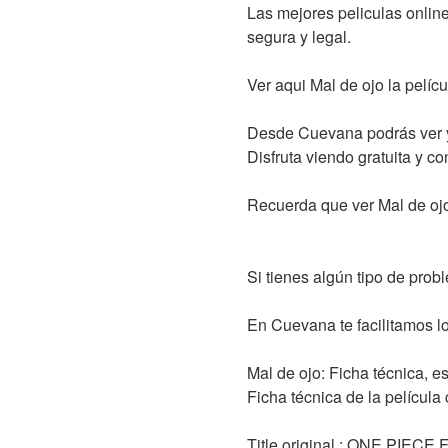
Las mejores peliculas online
segura y legal.
Ver aqui Mal de ojo la pelícu
Desde Cuevana podrás ver y 
Disfruta viendo gratuita y c
Recuerda que ver Mal de ojo
Si tienes algún tipo de prob
En Cuevana te facilitamos los
Mal de ojo: Ficha técnica, e
Ficha técnica de la película
Title original : ONE PIECE 