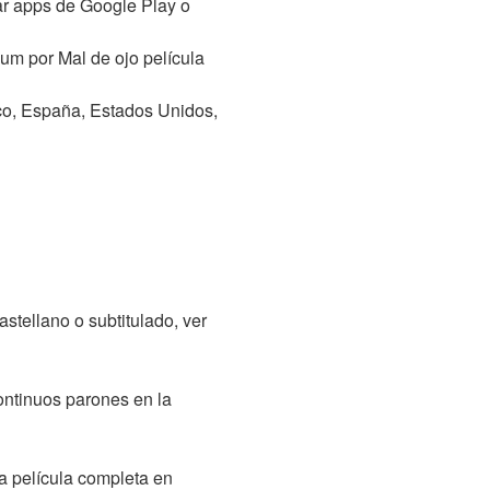
ar apps de Google Play o
um por Mal de ojo película
ico, España, Estados Unidos,
stellano o subtitulado, ver
continuos parones en la
 película completa en