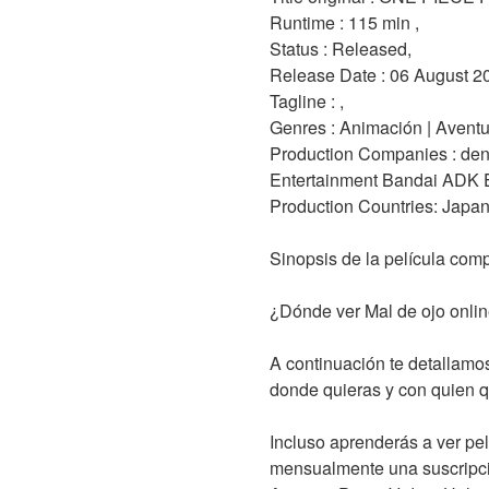
Runtime : 115 min ,
Status : Released,
Release Date : 06 August 2
Tagline : ,
Genres : Animación | Aventur
Production Companies : den
Entertainment Bandai ADK 
Production Countries: Japan
Sinopsis de la película comp
¿Dónde ver Mal de ojo onli
A continuación te detallamos
donde quieras y con quien q
Incluso aprenderás a ver pel
mensualmente una suscripció