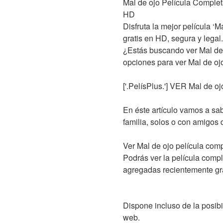
Mal de ojo Película Complet
HD
Disfruta la mejor película ‘
gratis en HD, segura y legal.
¿Estás buscando ver Mal de 
opciones para ver Mal de ojo
['.PelísPlus.'] VER Mal de o
En éste artículo vamos a sabe
familia, solos o con amigos 
Ver Mal de ojo película compl
Podrás ver la película comple
agregadas recientemente gra
Dispone incluso de la posibi
web.