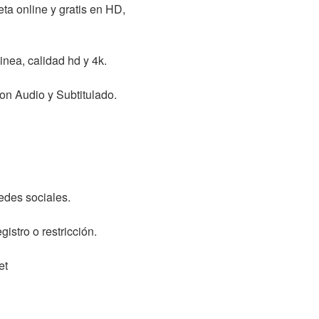
eta online y gratis en HD,
inea, calidad hd y 4k.
on Audio y Subtitulado.
redes sociales.
istro o restricción.
et