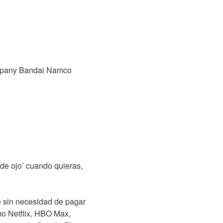
ompany Bandai Namco
 de ojo’ cuando quieras,
te sin necesidad de pagar
mo Netflix, HBO Max,