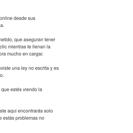
 online desde sus
a.
etido, que aseguran tener
clic mientras te llenan la
mora mucho en cargar.
iste una ley no escrita y es
o.
 que estés viendo la
este aqui encontrarás solo
nde estás problemas no