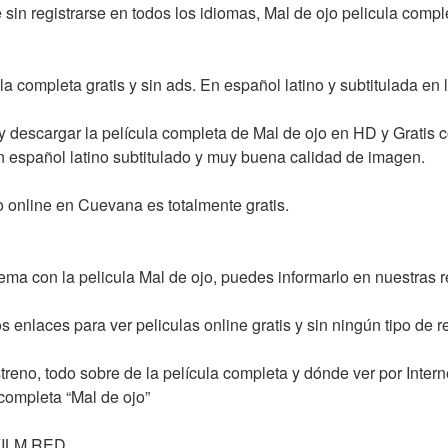
 sin registrarse en todos los idiomas, Mal de ojo pelicula compl
la completa gratis y sin ads. En español latino y subtitulada en l
descargar la película completa de Mal de ojo en HD y Gratis c
on español latino subtitulado y muy buena calidad de imagen.
 online en Cuevana es totalmente gratis.
lema con la pelicula Mal de ojo, puedes informarlo en nuestras 
 enlaces para ver peliculas online gratis y sin ningún tipo de reg
streno, todo sobre de la película completa y dónde ver por Intern
 completa “Mal de ojo”
FILM RED ,