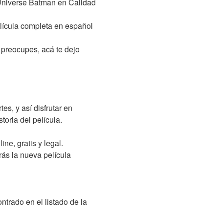
 Universe Batman en Calidad
película completa en español
 preocupes, acá te dejo
es, y así disfrutar en
toria del película.
ne, gratis y legal.
erás la nueva película
ntrado en el listado de la