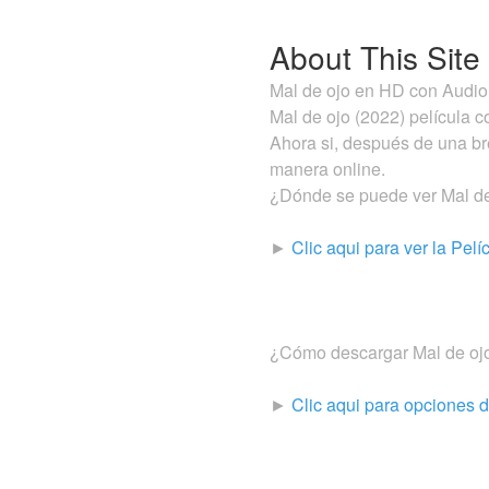
About This Site
Mal de ojo en HD con Audio 
Mal de ojo (2022) película 
Ahora si, después de una bre
manera online.
¿Dónde se puede ver Mal de
►
Clic aqui para ver la Pel
¿Cómo descargar Mal de ojo
►
Clic aqui para opciones 