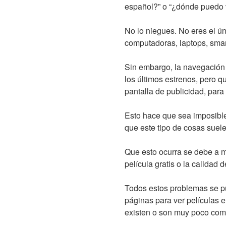
español?” o “¿dónde puedo v
No lo niegues. No eres el ún
computadoras, laptops, smart
Sin embargo, la navegación
los últimos estrenos, pero que
pantalla de publicidad, para
Esto hace que sea imposible 
que este tipo de cosas suele
Que esto ocurra se debe a m
película gratis o la calidad 
Todos estos problemas se pue
páginas para ver películas e
existen o son muy poco co