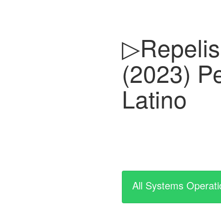
▷Repelis 
(2023) Pe
Latino
All Systems Operati