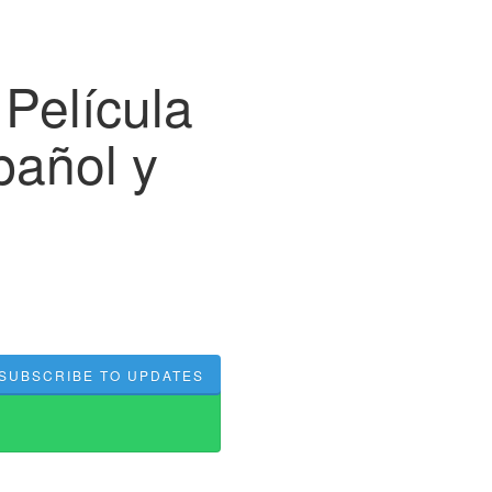
 Película
pañol y
SUBSCRIBE TO UPDATES