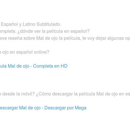
Español y Latino Subtitulado.
completa: ¿dónde ver la película en español?
ve reseña sobre Mal de ojo la película, te voy dejar algunas o
 ojo en español online?
ícula Mal de ojo - Completa en HD
 desde la móvil? ¿Cómo descargar la película Mal de ojo en e
descargar Mal de ojo - Descargar por Mega