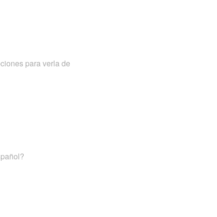
pciones para verla de
spañol?