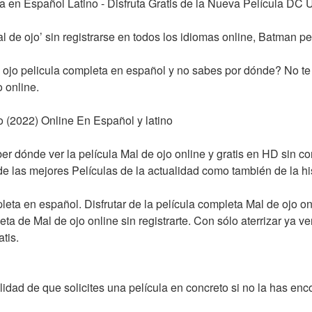
a en Español Latino - Disfruta Gratis de la Nueva Película DC
Mal de ojo’ sin registrarse en todos los idiomas online, Batman 
ojo pelicula completa en español y no sabes por dónde? No te
 online.
jo (2022) Online En Español y latino
r dónde ver la película Mal de ojo online y gratis en HD sin cort
de las mejores Películas de la actualidad como también de la his
eta en español. Disfrutar de la película completa Mal de ojo onli
ta de Mal de ojo online sin registrarte. Con sólo aterrizar ya v
tis.
lidad de que solicites una película en concreto si no la has enco